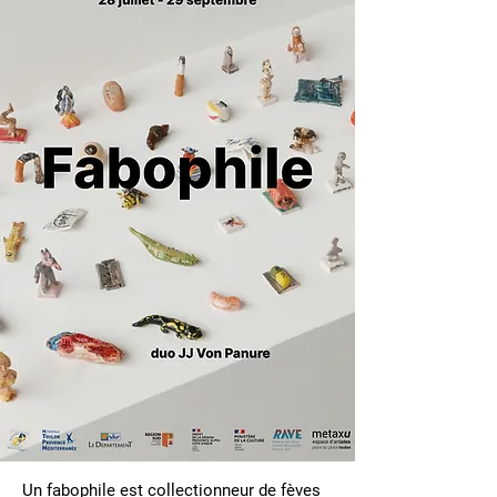
Un fabophile est collectionneur de fèves