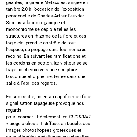
géantes, la galerie Metaxu est singée en
tanière 2.0 à l’occasion de l’exposition
personnelle de Charles-Arthur Feuvrier.
Son installation organique et
monochrome se déploie telles les
structures en rhizome de la flore et des
logiciels, prend le contrôle de tout
l’espace, se propage dans les moindres
recoins. En suivant les ramifications et
les cordons en scotch, læ visiteur·se se
fraye un chemin vers une sculpture
biscornue et orpheline, terrée dans une
salle à l’abri des regards.
En son centre, un écran captif cerné d’une
signalisation tapageuse provoque nos
regards
pour incarner littéralement les
CLICKBAIT
« piège à clics ». Il diffuse, en boucle, des
images photoshopées grotesques et