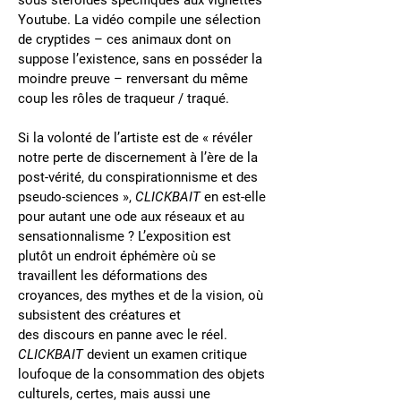
sous stéroïdes spécifiques aux vignettes
Youtube. La vidéo compile une sélection
de cryptides – ces animaux dont on
suppose l’existence, sans en posséder la
moindre preuve – renversant du même
coup les rôles de traqueur / traqué.
Si la volonté de l’artiste est de « révéler
notre perte de discernement à l’ère de la
post-vérité, du conspirationnisme et des
pseudo-sciences »,
CLICKBAIT
en est-elle
pour autant une ode aux réseaux et au
sensationnalisme ? L’exposition est
plutôt un endroit éphémère où se
travaillent les déformations des
croyances, des mythes et de la vision, où
subsistent des créatures et
des discours en panne avec le réel.
CLICKBAIT
devient un examen critique
loufoque de la consommation des objets
culturels, certes, mais aussi une