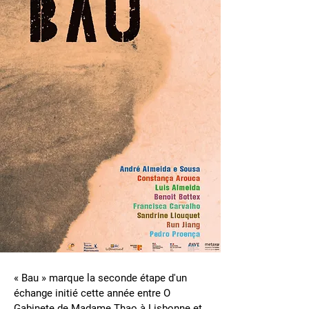
« Bau » marque la seconde étape d'un
échange initié cette année entre O
Gabinete de Madame Thao à Lisbonne et