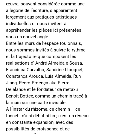
œuvre, souvent considérée comme une
allégorie de l’écriture, s ́apparentent
largement aux pratiques artistiques
individuelles et nous invitent à
appréhender les pièces ici présentées
sous un nouvel angle.
Entre les murs de l’espace toulonnais,
nous sommes invités à suivre le rythme
et la trajectoire que composent les
réalisations d' André Almeida e Sousa,
Francisca Carvalho, Sandrine Llouquet,
Constança Arouca, Luis Almeida, Run
Jiang, Pedro Proença aka Pierre
Delalande et le fondateur de metaxu
Benoit Bottex, comme un chemin tracé à
la main sur une carte invisible.
A l ́instar du rhizome, ce chemin – ce
tunnel - n’a ni début ni fin ; c’est un réseau
en constante expansion, avec des
possibilités de croissance et de