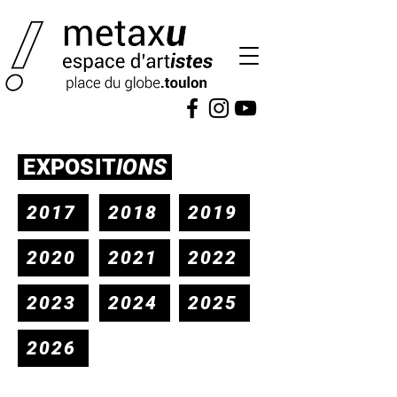
EXPOSIT
IONS
2017
2018
2019
2020
2021
2022
2023
2024
2025
2026