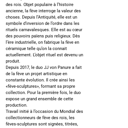
des rois. Objet populaire à l’histoire
ancienne, la fève interroge la valeur des
choses. Depuis l’Antiquité, elle est un
symbole d’inversion de l’ordre dans les
rituels carnavalesques. Elle est au cœur
des pouvoirs païens puis religieux. Dès
l’ère industrielle, on fabrique la fève en
céramique telle qu’on la connait
actuellement. L’objet rituel est devenu un
produit.
Depuis 2017, le duo JJ von Panure a fait
de la fève un projet artistique en
constante évolution. Il crée ainsi les
«
fève
-sculptures», formant sa propre
collection. Pour la première fois, le duo
expose un grand ensemble de cette
production.
Travail initié à l’occasion du Mondial des
collectionneurs de
fève
des rois, les
fèves-sculptures sont signées, titrées,