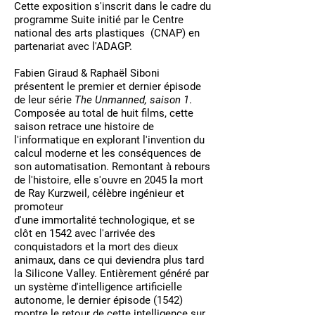
Cette exposition s'inscrit dans le cadre du
programme Suite initié par le Centre
national des arts plastiques (CNAP) en
partenariat avec l'ADAGP.
Fabien Giraud & Raphaël Siboni
présentent le premier et dernier épisode
de leur série
The Unmanned, saison 1
.
Composée au total de huit films, cette
saison retrace une histoire de
l'informatique en explorant l'invention du
calcul moderne et les conséquences de
son automatisation. Remontant à rebours
de l'histoire, elle s'ouvre en 2045 la mort
de Ray Kurzweil, célèbre ingénieur et
promoteur
d'une immortalité technologique, et se
clôt en 1542 avec l'arrivée des
conquistadors et la mort des dieux
animaux, dans ce qui deviendra plus tard
la Silicone Valley. Entièrement généré par
un système d'intelligence artificielle
autonome, le dernier épisode (1542)
montre le retour de cette intelligence sur