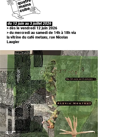
du 12 juin au 3 juillet 2026
> dès le vendredi 12 juin 2026
> du mercredi au samedi de 14h à 18h via
la vitrine du café metaxu, rue Nicolas
Laugier