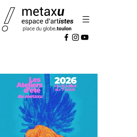
ACTUAL
ITÉS
ateliers ...