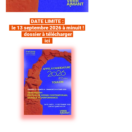
DATE LIMITE :
le 13 septembre 2026 à minuit !
dossier à télécharger
ici
expos
itions
...