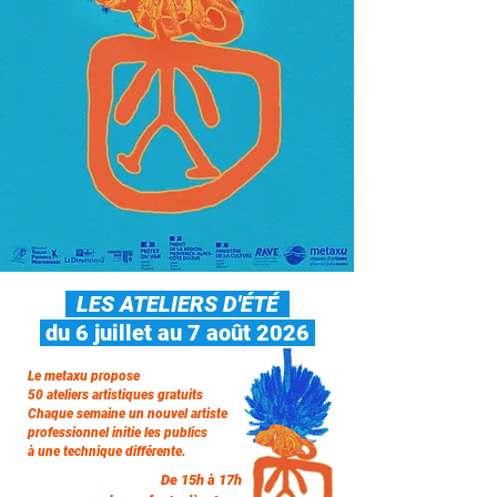
LES ATELIERS D'ÉTÉ
du 6 juillet au 7 août 2026
L
e metaxu propose
50 ateliers artistiques gratuits
Chaque semaine un nouvel artiste
professionnel initie les publics
à une technique différente.
De 15h à 17h